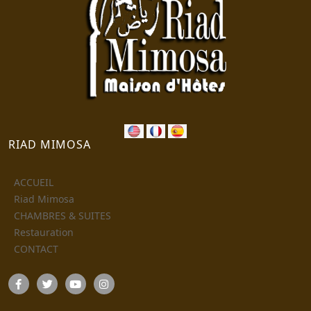
RIAD MIMOSA
ACCUEIL
Riad Mimosa
CHAMBRES & SUITES
Restauration
CONTACT