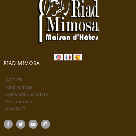
RIAD MIMOSA
ACCUEIL
Riad Mimosa
CHAMBRES & SUITES
Restauration
CONTACT