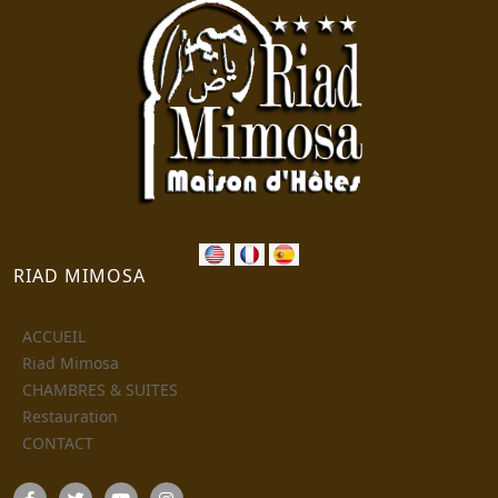
RIAD MIMOSA
ACCUEIL
Riad Mimosa
CHAMBRES & SUITES
Restauration
CONTACT