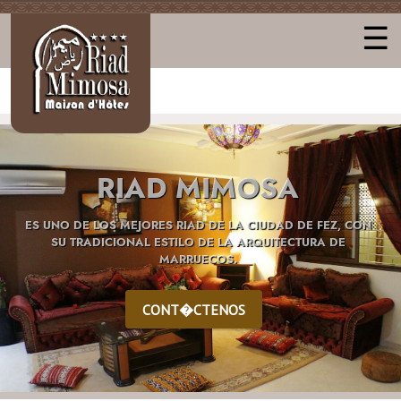
☰
RIAD MIMOSA
ES UNO DE LOS MEJORES RIAD DE LA CIUDAD DE FEZ, CON
SU TRADICIONAL ESTILO DE LA ARQUITECTURA DE
MARRUECOS.
CONT�CTENOS