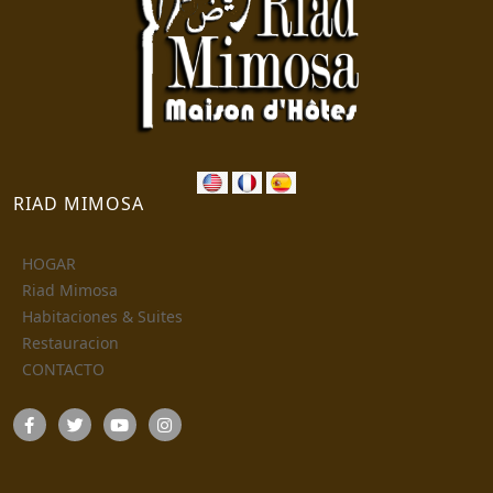
RIAD MIMOSA
HOGAR
Riad Mimosa
Habitaciones & Suites
Restauracion
CONTACTO