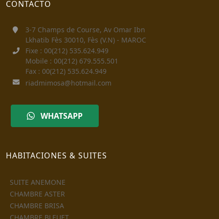
CONTACTO
3-7 Champs de Course, Av Omar Ibn
Lkhatib Fès 30010, Fès (V.N) - MAROC
Fixe : 00(212) 535.624.949
Mobile : 00(212) 679.555.501
Fax : 00(212) 535.624.949
riadmimosa@hotmail.com
WHATSAPP
HABITACIONES & SUITES
SUITE ANEMONE
CHAMBRE ASTER
CHAMBRE BRISA
CHAMBRE BLEUET